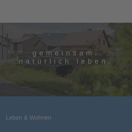
gemeinsam.
natürlich
leben.
Leben & Wohnen