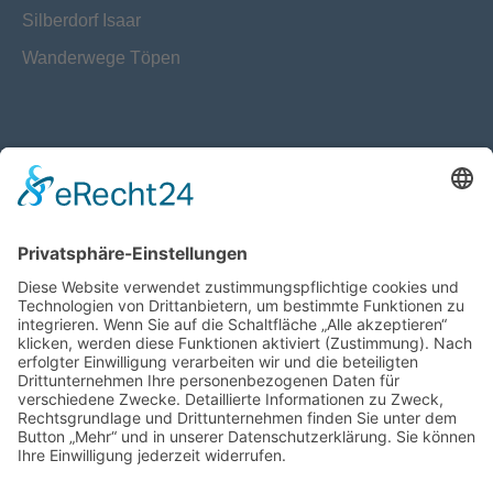
Silberdorf Isaar
Wanderwege Töpen
Datenschutz
Kontakt