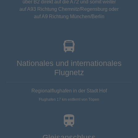
über B2 direkt auf die A72 und somit weiter
auf A93 Richtung Chemnitz/Regensburg oder
auf A9 Richtung München/Berlin
Nationales und internationales
Flugnetz
Regionalflughafen in der Stadt Hof
Flughafen 17 km entfernt von Töpen
Gleisanschluss