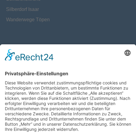
Silberdorf Isaar
Wanderwege Töpen
Datenschutz