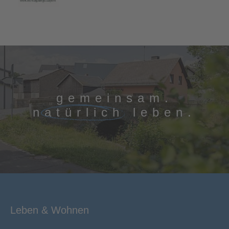
gemeinsam.
natürlich
leben.
Leben & Wohnen