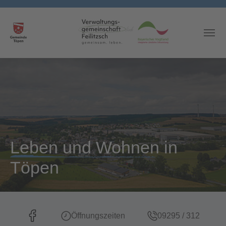
Skip to main content
Leben und Wohnen
in
Töpen
Öffnungszeiten
09295 / 312