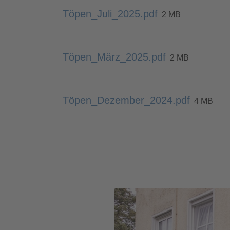
Töpen_Juli_2025.pdf
2 MB
Töpen_März_2025.pdf
2 MB
Töpen_Dezember_2024.pdf
4 MB