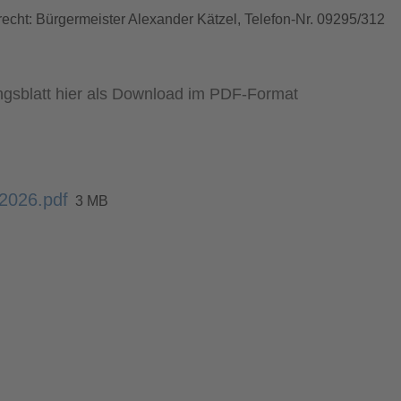
recht: Bürgermeister Alexander Kätzel, Telefon-Nr. 09295/312
lungsblatt hier als Download im PDF-Format
_2026.pdf
3 MB