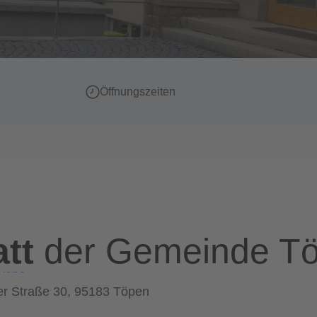
Öffnungszeiten
att
der Gemeinde T
r Straße 30, 95183 Töpen