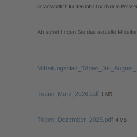
verantwortlich für den Inhalt nach dem Presse
Ab sofort finden Sie das aktuelle Mittei
Mitteilungsblatt_Töpen_Juli_August
Töpen_März_2026.pdf
1 MB
Töpen_Dezember_2025.pdf
4 MB