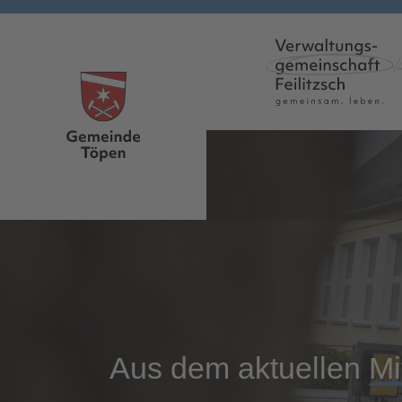
Skip to main content
Aus dem aktuellen
Mi