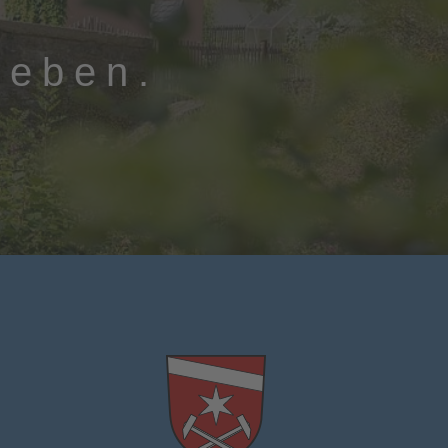
leben.