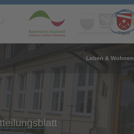
Feilitzsch
Gattendorf
Töpen
Leben & Wohnen
tteilungsblatt