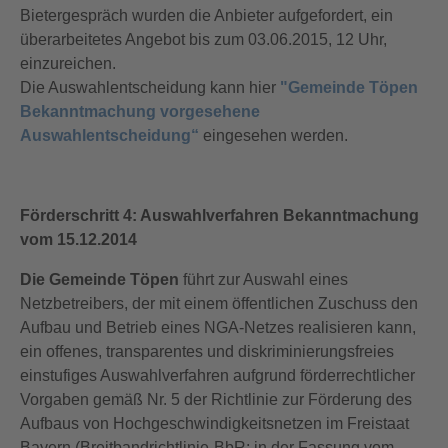
Bietergespräch wurden die Anbieter aufgefordert, ein
überarbeitetes Angebot bis zum 03.06.2015, 12 Uhr,
einzureichen.
Die Auswahlentscheidung kann hier
"Gemeinde Töpen
Bekanntmachung vorgesehene
Auswahlentscheidung“
eingesehen werden.
Förderschritt 4: Auswahlverfahren Bekanntmachung
vom 15.12.2014
Die Gemeinde Töpen
führt zur Auswahl eines
Netzbetreibers, der mit einem öffentlichen Zuschuss den
Aufbau und Betrieb eines NGA-Netzes realisieren kann,
ein offenes, transparentes und diskriminierungsfreies
einstufiges Auswahlverfahren aufgrund förderrechtlicher
Vorgaben gemäß Nr. 5 der Richtlinie zur Förderung des
Aufbaus von Hochgeschwindigkeitsnetzen im Freistaat
Bayern (Breitbandrichtlinie-BbR; in der Fassung vom