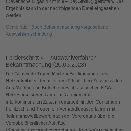
(Bayerische Gigabitrichtlinie – BayGibitR)) getroffen. Das
Ergebnis kann in der nachfolgenden Datei eingesehen
werden
Gemeinde Töpen Bekanntmachung vorgesehene
Auswahlentscheidung
Förderschritt 4 – Auswahlverfahren
Bekanntmachung (20.03.2023)
Die Gemeinde Töpen führt zur Bestimmung eines
Netzbetreibers, der mit einem öffentlichen Zuschuss den
Aus-/Aufbau und Betrieb eines ultraschnellen NGA-
Netzes realisieren kann, im Rahmen einer
interkommunalen Zusammenarbeit mit den Gemeinden
Feilitzsch und Trogen ein Verhandlungsverfahren mit
Teilnahmewettbewerb nach der Verordnung über die
Vergabe öffentlicher Aufträge
(Konzessionsvergabeverordnung - KonzVgV) sowie dem