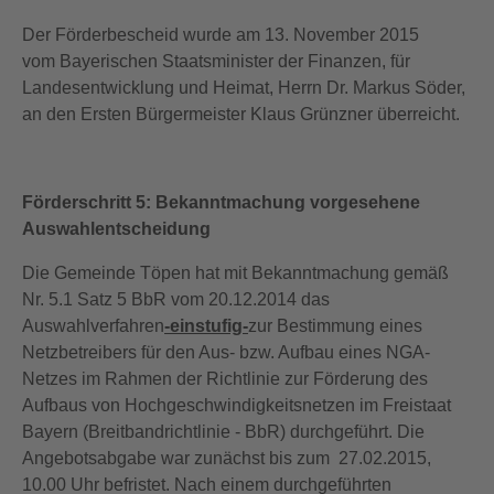
Der Förderbescheid wurde am 13. November 2015
vom Bayerischen Staatsminister der Finanzen, für
Landesentwicklung und Heimat, Herrn Dr. Markus Söder,
an den Ersten Bürgermeister Klaus Grünzner überreicht.
Förderschritt 5: Bekanntmachung vorgesehene
Auswahlentscheidung
Die Gemeinde Töpen hat mit Bekanntmachung gemäß
Nr. 5.1 Satz 5 BbR vom 20.12.2014 das
Auswahlverfahren
-einstufig-
zur Bestimmung eines
Netzbetreibers für den Aus- bzw. Aufbau eines NGA-
Netzes im Rahmen der Richtlinie zur Förderung des
Aufbaus von Hochgeschwindigkeitsnetzen im Freistaat
Bayern (Breitbandrichtlinie - BbR) durchgeführt. Die
Angebotsabgabe war zunächst bis zum 27.02.2015,
10.00 Uhr befristet. Nach einem durchgeführten