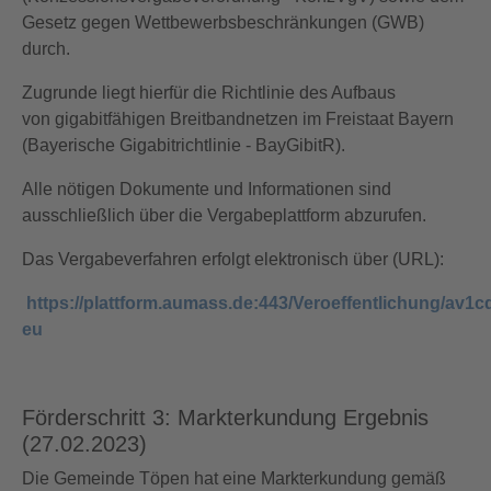
Gesetz gegen Wettbewerbsbeschränkungen (GWB)
durch.
Zugrunde liegt hierfür die Richtlinie des Aufbaus
von gigabitfähigen Breitbandnetzen im Freistaat Bayern
(Bayerische Gigabitrichtlinie - BayGibitR).
Alle nötigen Dokumente und Informationen sind
ausschließlich über die Vergabeplattform abzurufen.
Das Vergabeverfahren erfolgt elektronisch über (URL):
https://plattform.aumass.de:443/Veroeffentlichung/av1c
eu
Förderschritt 3: Markterkundung Ergebnis
(27.02.2023)
Die Gemeinde Töpen hat eine Markterkundung gemäß