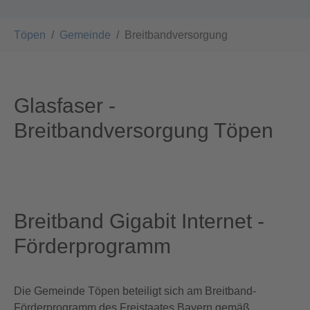
You are here:
Töpen
Gemeinde
Breitbandversorgung
Glasfaser -
Breitbandversorgung Töpen
Breitband Gigabit Internet -
Förderprogramm
Die Gemeinde Töpen beteiligt sich am Breitband-
Förderprogramm des Freistaates Bayern gemäß