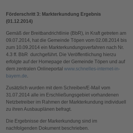
Förderschritt 3: Markterkundung Ergebnis
(01.12.2014)
Gemäß der Breitbandrichtlinie (BbR), in Kraft getreten am
09.07.2014, hat die Gemeinde Töpen vom 02.08.2014 bis
zum 10.09.2014 ein Markterkundungsverfahren nach Nr.
4.3 ff. BbR durchgeführt. Die Veröffentlichung hierzu
erfolgte auf der Homepage der Gemeinde Töpen und auf
dem zentralen Onlineportal
www.schnelles-internet-in-
bayern.de
.
Zusätzlich wurden mit dem Schreiben/E-Mail vom
31.07.2014 alle im Erschließungsgebiet vorhandenen
Netzbetreiber im Rahmen der Markterkundung individuell
zu ihren Ausbauplänen befragt.
Die Ergebnisse der Markerkundung sind im
nachfolgenden Dokument beschrieben.