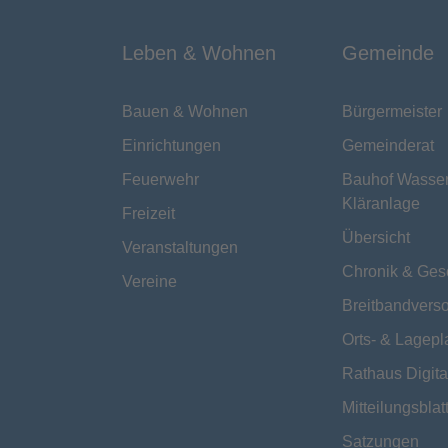
Leben & Wohnen
Gemeinde
Bauen & Wohnen
Bürgermeister
Einrichtungen
Gemeinderat
Feuerwehr
Bauhof Wasse
Kläranlage
Freizeit
Übersicht
Veranstaltungen
Chronik & Ges
Vereine
Breitbandvers
Orts- & Lagepl
Rathaus Digita
Mitteilungsblat
Satzungen