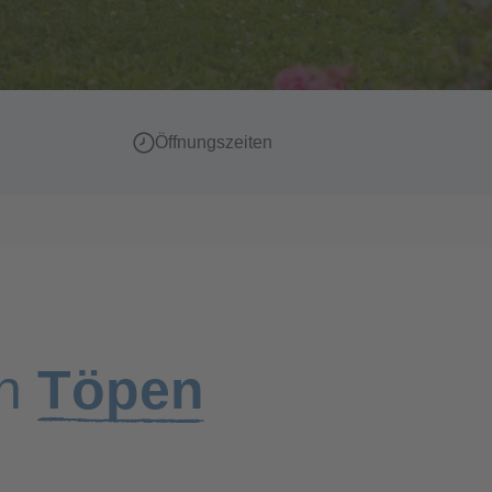
Öffnungszeiten
on
Töpen