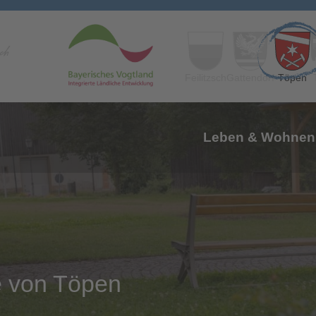
Feilitzsch
Gattendorf
Töpen
Leben & Wohnen
e
von Töpen