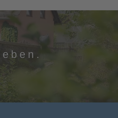
leben.