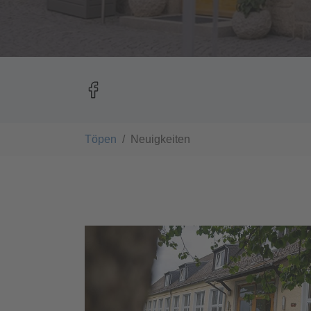
You are here:
Töpen
Neuigkeiten