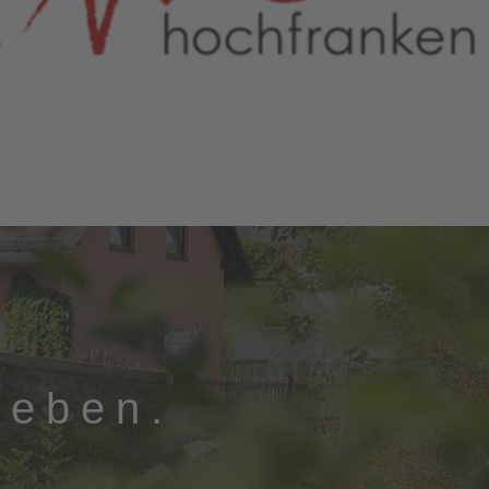
leben.