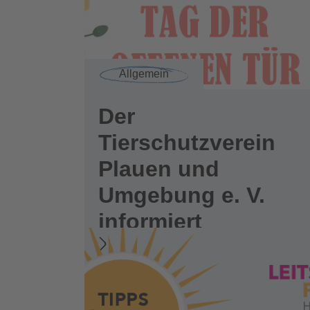
Allgemein
Der
Tierschutzverein
Plauen und
Umgebung e. V.
informiert
Weiterlesen