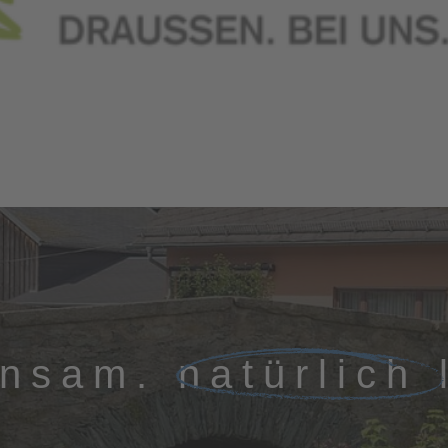
insam.
natürlich