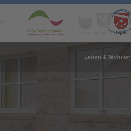
Feilitzsch
Gattendorf
Töpen
Leben & Wohnen