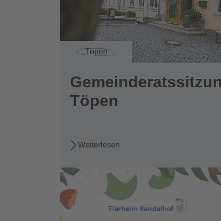
Töpen
Gemeinderatssitzu
Töpen
Weiterlesen