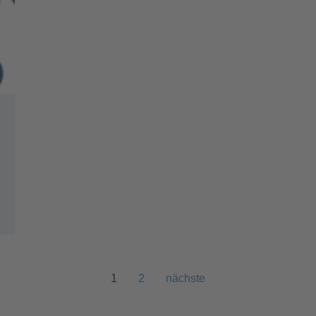
1
2
nächste