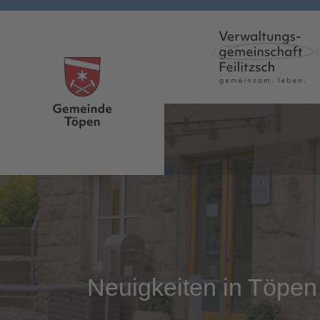
Skip to main content
Neuigkeiten in Töpen